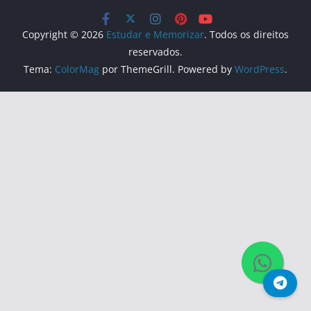
Copyright © 2026
Estudar e Memorizar
. Todos os direitos
reservados.
Tema:
ColorMag
por ThemeGrill. Powered by
WordPress
.