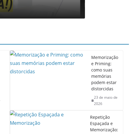
23 de maio de 2026
L
Memorização
e Priming:
como suas
memórias
podem estar
distorcidas
23 de maio de
e
2026
Repetição
Espaçada e
Memorização: