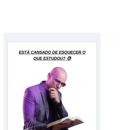
elê
ESTÁ CANSADO DE ESQUECER O
QUE ESTUDOU? 😓