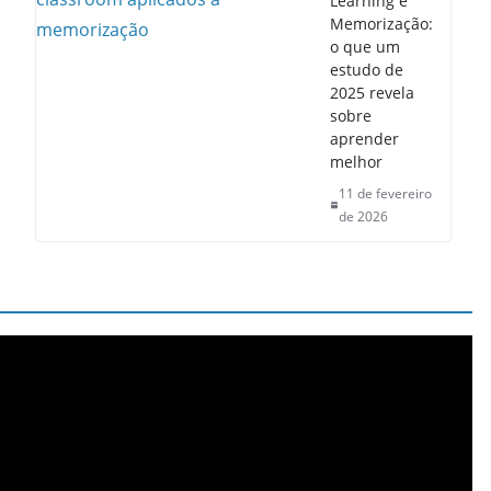
Learning e
Memorização:
o que um
estudo de
2025 revela
sobre
aprender
melhor
11 de fevereiro
de 2026