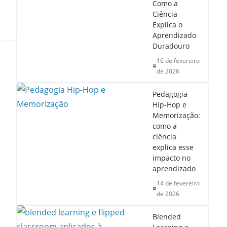
Como a
Ciência
Explica o
Aprendizado
Duradouro
16 de fevereiro
de 2026
Pedagogia
Hip-Hop e
Memorização:
como a
ciência
explica esse
impacto no
aprendizado
14 de fevereiro
de 2026
Blended