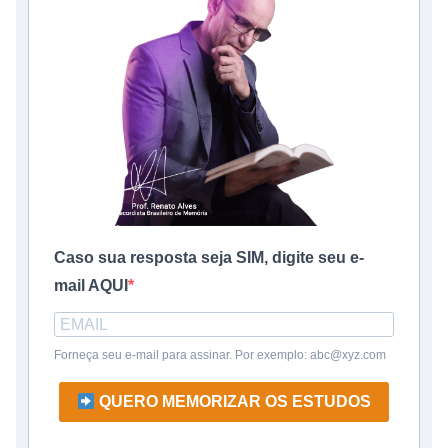
Caso sua resposta seja SIM, digite seu e-
mail AQUI
Forneça seu e-mail para assinar. Por exemplo: abc@xyz.com
QUERO MEMORIZAR OS ESTUDOS