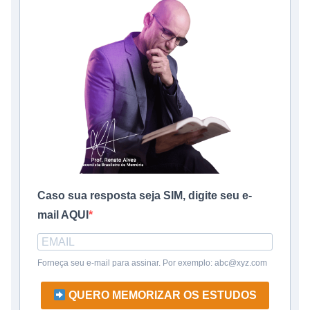
Caso sua resposta seja SIM, digite seu e-
mail AQUI
Forneça seu e-mail para assinar. Por exemplo: abc@xyz.com
QUERO MEMORIZAR OS ESTUDOS