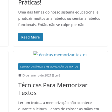
Práticas!
Uma das falhas do nosso sistema educacional é
produzir muitos analfabetos ou semianalfabetos
funcionais. Então, não se culpe por não
Read More
LEITURA DINÂMICA E MEMORIZAÇÃO DE TEXTOS
15 de janeiro de 2021
Lelê
Técnicas Para Memorizar
Textos
Ler um texto… a memorização não acontece
durante a leitura… antes de colocar as mãos em