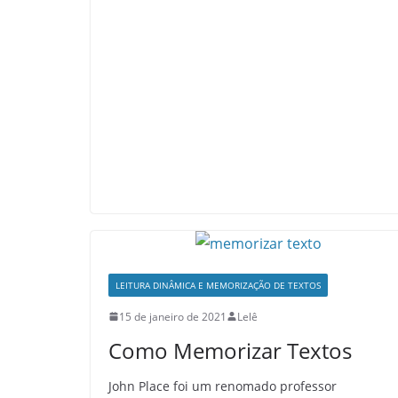
LEITURA DINÂMICA E MEMORIZAÇÃO DE TEXTOS
15 de janeiro de 2021
Lelê
Como Memorizar Textos
John Place foi um renomado professor