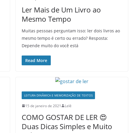
Ler Mais de Um Livro ao
Mesmo Tempo
Muitas pessoas perguntam isso: ler dois livros ao
mesmo tempo é certo ou errado? Resposta:
Depende muito do você está
Read More
LEITURA DINÂMICA E MEMORIZAÇÃO DE TEXTOS
15 de janeiro de 2021
Lelê
COMO GOSTAR DE LER 😍
Duas Dicas Simples e Muito