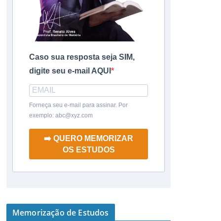
Caso sua resposta seja SIM,
digite seu e-mail AQUI
Forneça seu e-mail para assinar. Por
exemplo: abc@xyz.com
➡️ QUERO MEMORIZAR
OS ESTUDOS
Memorização de Estudos