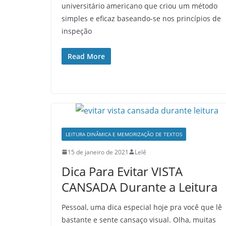
universitário americano que criou um método
simples e eficaz baseando-se nos princípios de
inspeção
Read More
LEITURA DINÂMICA E MEMORIZAÇÃO DE TEXTOS
15 de janeiro de 2021
Lelê
Dica Para Evitar VISTA
CANSADA Durante a Leitura
Pessoal, uma dica especial hoje pra você que lê
bastante e sente cansaço visual. Olha, muitas