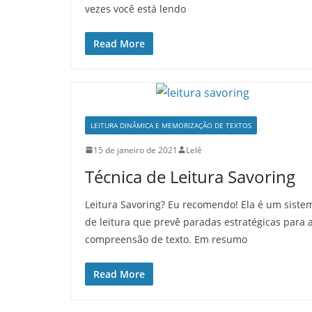
vezes você está lendo
Read More
LEITURA DINÂMICA E MEMORIZAÇÃO DE TEXTOS
15 de janeiro de 2021
Lelê
Técnica de Leitura Savoring
Leitura Savoring? Eu recomendo! Ela é um siste
de leitura que prevê paradas estratégicas para 
compreensão de texto. Em resumo
Read More