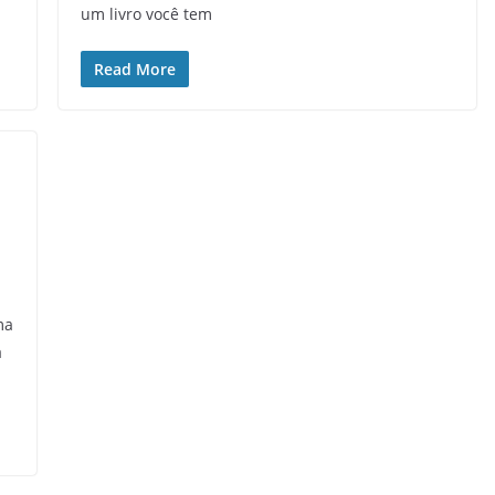
um livro você tem
Read More
ma
a