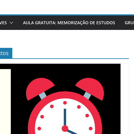
VES
AULA GRATUITA: MEMORIZAÇÃO DE ESTUDOS
GRU
xtos