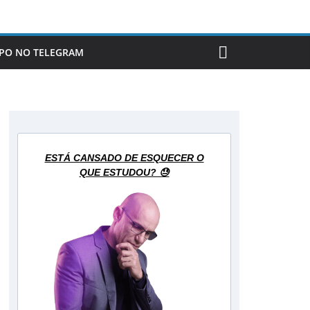
PO NO TELEGRAM
ESTÁ CANSADO DE ESQUECER O
QUE ESTUDOU? 😓