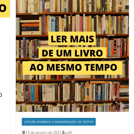
o
LEITURA DINÂMICA E MEMORIZAÇÃO DE TEXTOS
15 de janeiro de 2021
Lelê