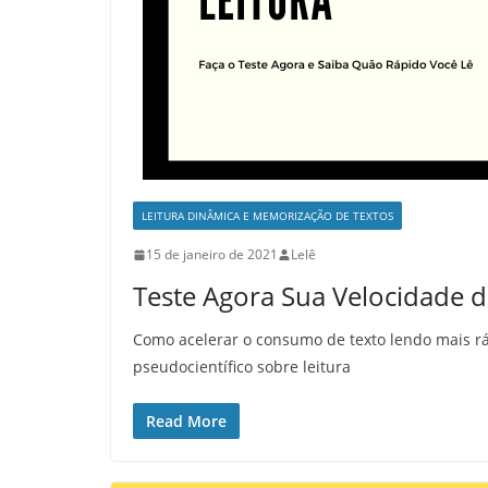
LEITURA DINÂMICA E MEMORIZAÇÃO DE TEXTOS
15 de janeiro de 2021
Lelê
Teste Agora Sua Velocidade d
Como acelerar o consumo de texto lendo mais r
pseudocientífico sobre leitura
Read More