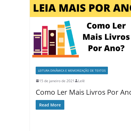
LEITURA DINÂMICA E MEMORIZAÇÃO DE TEXTOS
15 de janeiro de 2021
Lelê
Como Ler Mais Livros Por An
Read More