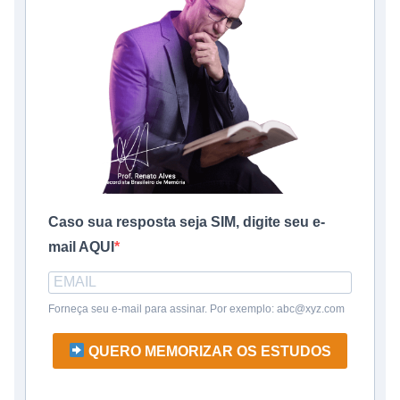
Caso sua resposta seja SIM, digite seu e-
mail AQUI
Forneça seu e-mail para assinar. Por exemplo: abc@xyz.com
QUERO MEMORIZAR OS ESTUDOS