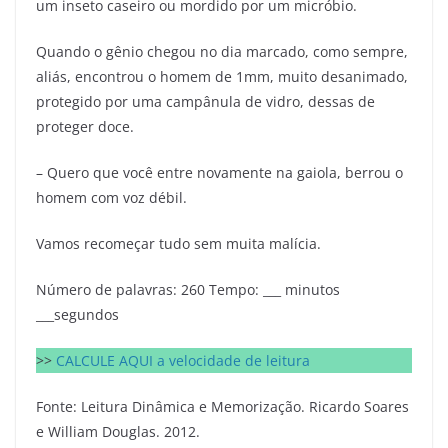
um inseto caseiro ou mordido por um micróbio.
Quando o gênio chegou no dia marcado, como sempre,
aliás, encontrou o homem de 1mm, muito desanimado,
protegido por uma campânula de vidro, dessas de
proteger doce.
– Quero que você entre novamente na gaiola, berrou o
homem com voz débil.
Vamos recomeçar tudo sem muita malícia.
Número de palavras: 260 Tempo: ___ minutos
___segundos
>>
CALCULE AQUI a velocidade de leitura
Fonte: Leitura Dinâmica e Memorização. Ricardo Soares
e William Douglas. 2012.