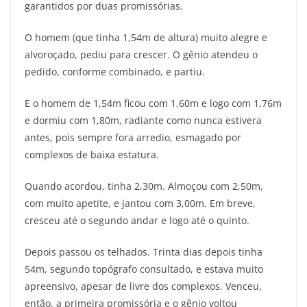
garantidos por duas promissórias.
O homem (que tinha 1,54m de altura) muito alegre e
alvoroçado, pediu para crescer. O gênio atendeu o
pedido, conforme combinado, e partiu.
E o homem de 1,54m ficou com 1,60m e logo com 1,76m
e dormiu com 1,80m, radiante como nunca estivera
antes, pois sempre fora arredio, esmagado por
complexos de baixa estatura.
Quando acordou, tinha 2,30m. Almoçou com 2,50m,
com muito apetite, e jantou com 3,00m. Em breve,
cresceu até o segundo andar e logo até o quinto.
Depois passou os telhados. Trinta dias depois tinha
54m, segundo topógrafo consultado, e estava muito
apreensivo, apesar de livre dos complexos. Venceu,
então, a primeira promissória e o gênio voltou