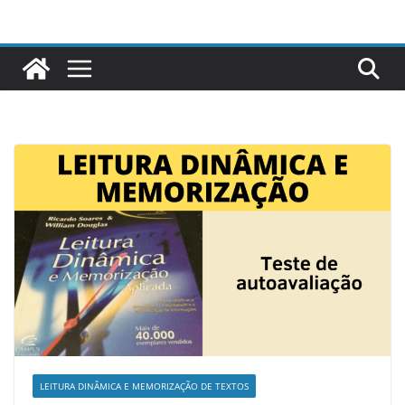
Pular
para
o
conteúdo
LEITURA DINÂMICA E MEMORIZAÇÃO DE TEXTOS