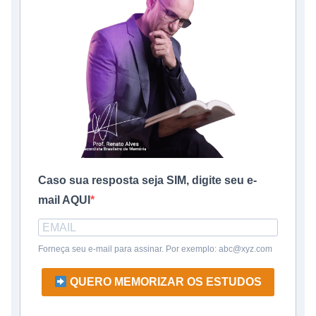
Caso sua resposta seja SIM, digite seu e-
mail AQUI
Forneça seu e-mail para assinar. Por exemplo: abc@xyz.com
QUERO MEMORIZAR OS ESTUDOS