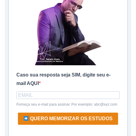
Caso sua resposta seja SIM, digite seu e-
mail AQUI
Forneça seu e-mail para assinar. Por exemplo: abc@xyz.com
QUERO MEMORIZAR OS ESTUDOS