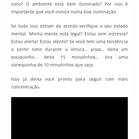
sono? O ambiente está bem iluminado? Por isso é
importante que você invista numa boa iluminação.
Se tudo isso estiver de acordo verifique o seu estado
mental. Minha mente está legal? Estou sem estresse?
Estou alerta? Estou atento? Se você tem uma tendência
a sentir sono durante a leitura… poxa… deita um
pouquinho… deita 15 minutinhos… tira uma
sonequinha de 10 minutinhos que seja.
Isso já deixa você pronto para seguir com mais
concentração.