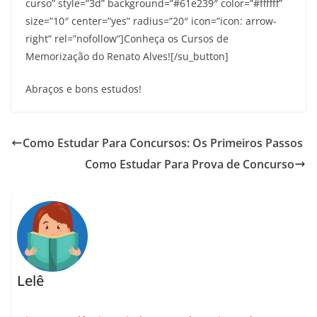
curso” style=”3d” background=”#61e239″ color=”#ffffff”
size=”10″ center=”yes” radius=”20″ icon=”icon: arrow-
right” rel=”nofollow”]Conheça os Cursos de
Memorização do Renato Alves![/su_button]
Abraços e bons estudos!
Como Estudar Para Concursos: Os Primeiros Passos
Como Estudar Para Prova de Concurso
Lelê