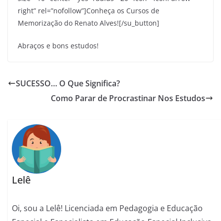
right” rel=”nofollow”]Conheça os Cursos de
Memorização do Renato Alves![/su_button]
Abraços e bons estudos!
SUCESSO… O Que Significa?
Como Parar de Procrastinar Nos Estudos
Lelê
Oi, sou a Lelê! Licenciada em Pedagogia e Educação