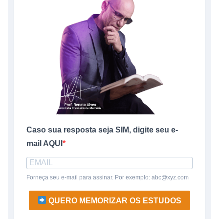
Caso sua resposta seja SIM, digite seu e-
mail AQUI
Forneça seu e-mail para assinar. Por exemplo: abc@xyz.com
QUERO MEMORIZAR OS ESTUDOS