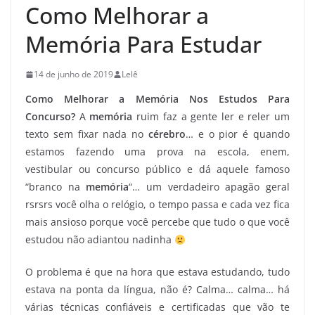
Como Melhorar a
Memória Para Estudar
14 de junho de 2019
Lelê
Como Melhorar a Memória Nos Estudos Para
Concurso?
A
memória
ruim faz a gente ler e reler um
texto sem fixar nada no
cérebro
… e o pior é quando
estamos fazendo uma prova na escola, enem,
vestibular ou concurso público e dá aquele famoso
“branco na
memória
“… um verdadeiro apagão geral
rsrsrs você olha o relógio, o tempo passa e cada vez fica
mais ansioso porque você percebe que tudo o que você
estudou não adiantou nadinha
O problema é que na hora que estava estudando, tudo
estava na ponta da língua, não é? Calma… calma… há
várias técnicas confiáveis e certificadas que vão te