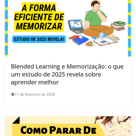
Blended Learning e Memorização: o que
um estudo de 2025 revela sobre
aprender melhor
11 de fevereiro de 2026