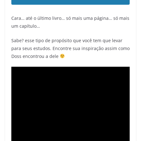
Cara… até o último livro… só mais uma página… só mais
um capítulo…
Sabe? esse tipo de propósito que você tem que levar
para seus estudos. Encontre sua inspiração assim como
Doss encontrou a dele