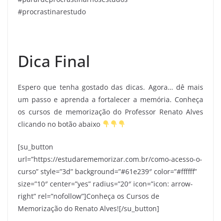
#procrastinarestudo
Dica Final
Espero que tenha gostado das dicas. Agora… dê mais
um passo e aprenda a fortalecer a memória. Conheça
os cursos de memorização do Professor Renato Alves
clicando no botão abaixo
[su_button
url=”https://estudarememorizar.com.br/como-acesso-o-
curso” style=”3d” background=”#61e239″ color=”#ffffff”
size=”10″ center=”yes” radius=”20″ icon=”icon: arrow-
right” rel=”nofollow”]Conheça os Cursos de
Memorização do Renato Alves![/su_button]