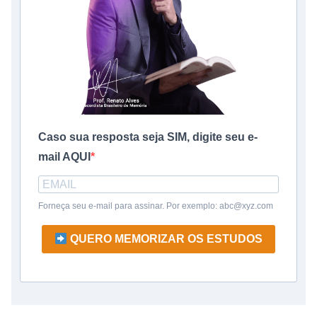
Caso sua resposta seja SIM, digite seu e-
mail AQUI
Forneça seu e-mail para assinar. Por exemplo: abc@xyz.com
QUERO MEMORIZAR OS ESTUDOS