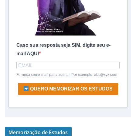
Caso sua resposta seja SIM, digite seu e-
mail AQUI
Forneça seu e-mail para assinar. Por exemplo: abc@xyz.com
QUERO MEMORIZAR OS ESTUDOS
Memorização de Estudos