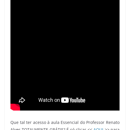
Que tal ter acesso à aula Essencial do Professor Renato
Alves TOTALMENTE GRÁTIS? É só clicar <<
AQUI
>> para