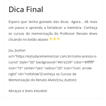
Dica Final
Espero que tenha gostado das dicas. Agora… dê mais
um passo e aprenda a fortalecer a memória. Conheça
os cursos de memorização do Professor Renato Alves
clicando no botão abaixo
[su_button
url=”https://estudarememorizar.com.br/como-acesso-o-
curso” style=”3d” background=”#61e239″ color=”#ffffff”
size=”10″ center=”yes” radius=”20″ icon=”icon: arrow-
right” rel=”nofollow”]Conheça os Cursos de
Memorização do Renato Alves![/su_button]
Abraços e bons estudos!