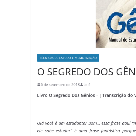
TÉCNICAS DE ESTUDO E MEMORIZAÇÃO
O SEGREDO DOS GÊNIO
6 de setembro de 2018
Lelê
Livro O Segredo Dos Gênios –
[ Transcrição do 
Olá você é um estudante? Bom… essa frase aqui “nã
ele sabe estudar” é uma frase fantástica porq