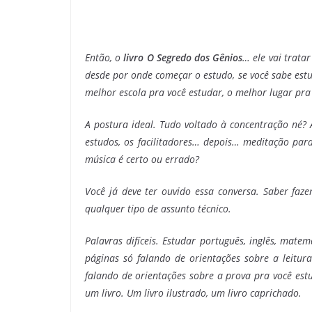
Então, o
livro O Segredo dos Gênios
… ele vai trata
desde por onde começar o estudo, se você sabe estu
melhor escola pra você estudar, o melhor lugar pra
A postura ideal. Tudo voltado à concentração né? 
estudos, os facilitadores… depois… meditação para
música é certo ou errado?
Você já deve ter ouvido essa conversa. Saber faz
qualquer tipo de assunto técnico.
Palavras difíceis. Estudar português, inglês, matem
páginas só falando de orientações sobre a leitur
falando de orientações sobre a prova pra você e
um livro. Um livro ilustrado, um livro caprichado.