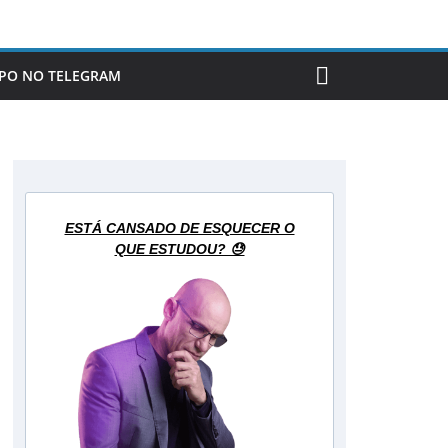
PO NO TELEGRAM
ESTÁ CANSADO DE ESQUECER O
QUE ESTUDOU? 😓