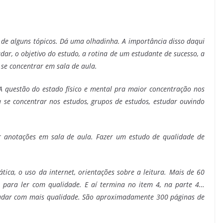
r de alguns tópicos. Dá uma olhadinha. A importância disso daqui
dar, o objetivo do estudo, a rotina de um estudante de sucesso, a
 se concentrar em sala de aula.
A questão do estado físico e mental pra maior concentração nos
 se concentrar nos estudos, grupos de estudos, estudar ouvindo
er anotações em sala de aula. Fazer um estudo de qualidade de
ática, o uso da internet, orientações sobre a leitura. Mais de 60
a para ler com qualidade. E aí termina no item 4, na parte 4…
studar com mais qualidade. São aproximadamente 300 páginas de