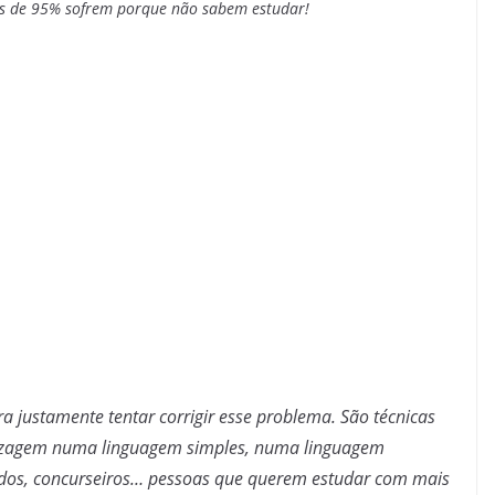
is de 95% sofrem porque não sabem estudar!
 pra justamente tentar corrigir esse problema. São técnicas
izagem numa linguagem simples, numa linguagem
landos, concurseiros… pessoas que querem estudar com mais