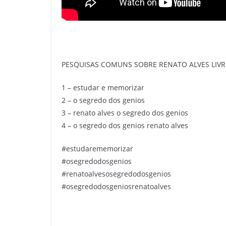
PESQUISAS COMUNS SOBRE RENATO ALVES LIVR
1 – estudar e memorizar
2 – o segredo dos genios
3 – renato alves o segredo dos genios
4 – o segredo dos genios renato alves
#estudarememorizar
#osegredodosgenios
#renatoalvesosegredodosgenios
#osegredodosgeniosrenatoalves