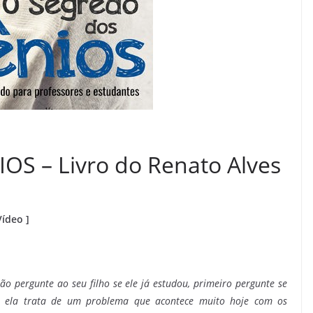
S – Livro do Renato Alves
Vídeo ]
o pergunte ao seu filho se ele já estudou, primeiro pergunte se
ue ela trata de um problema que acontece muito hoje com os