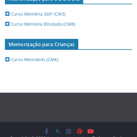
Curso Memória 360º (CM3)
Curso Memória Blindada (CMB)
Memorização para Crianças
Curso Memokids (CMK)