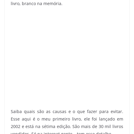
livro, branco na memória.
Saiba quais são as causas e o que fazer para evitar.
Esse aqui é o meu primeiro livro, ele foi lançado em
2002 e está na sétima edição. São mais de 30 mil livros
vendidos. Só na internet gente… tem esse detalhe.