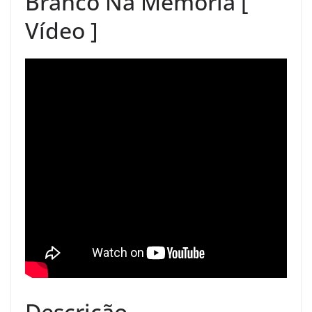
Branco Na Memória [
Vídeo ]
Descrição