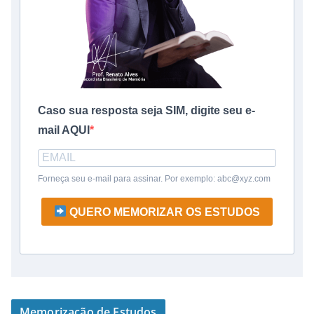
Caso sua resposta seja SIM, digite seu e-
mail AQUI
Forneça seu e-mail para assinar. Por exemplo: abc@xyz.com
QUERO MEMORIZAR OS ESTUDOS
Memorização de Estudos