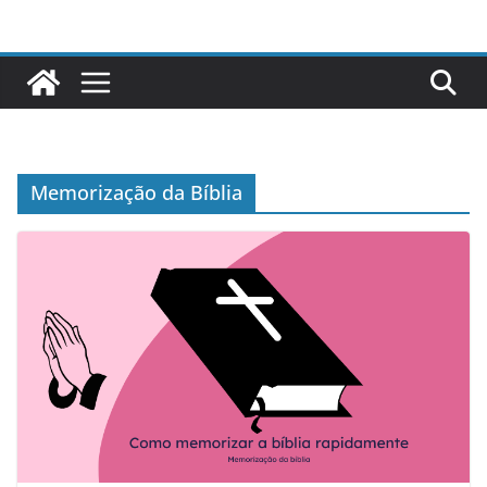
Pular
para
o
conteúdo
Memorização da Bíblia