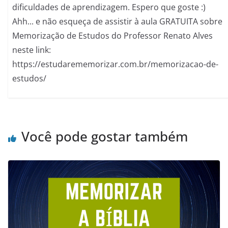
dificuldades de aprendizagem. Espero que goste :)
Ahh... e não esqueça de assistir à aula GRATUITA sobre
Memorização de Estudos do Professor Renato Alves
neste link:
https://estudarememorizar.com.br/memorizacao-de-
estudos/
Você pode gostar também