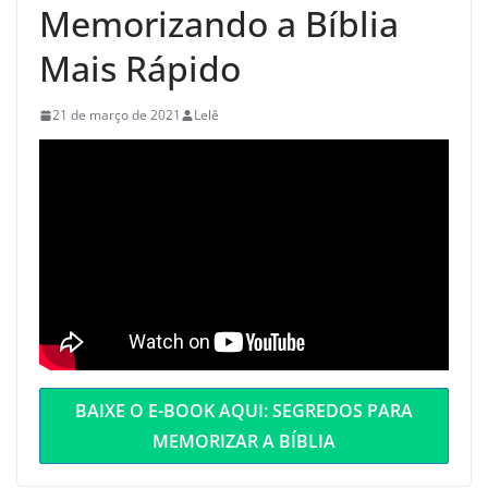
Memorizando a Bíblia
Mais Rápido
21 de março de 2021
Lelê
BAIXE O E-BOOK AQUI: SEGREDOS PARA
MEMORIZAR A BÍBLIA