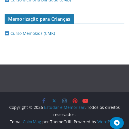
Memorização para Crianças
Curso Memokids (CMK)
Copyright © 2026
Estudar e Memorizar
. Todos os direitos
reservados.
Tema:
ColorMag
por ThemeGrill. Powered by
WordPress
.