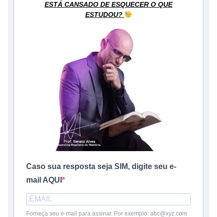
ESTÁ CANSADO DE ESQUECER O QUE
ESTUDOU?
Caso sua resposta seja SIM, digite seu e-
mail AQUI
Forneça seu e-mail para assinar. Por exemplo: abc@xyz.com